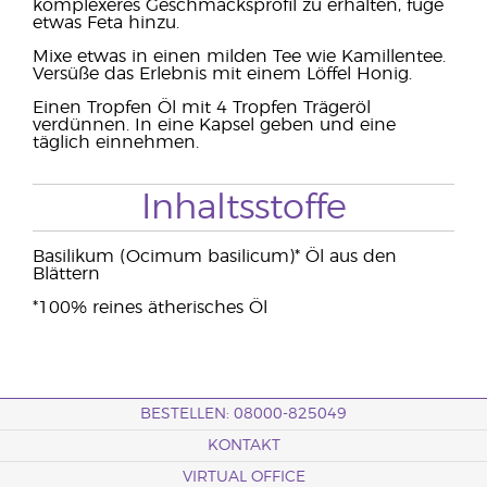
komplexeres Geschmacksprofil zu erhalten, füge
etwas Feta hinzu.
Mixe etwas in einen milden Tee wie Kamillentee.
Versüße das Erlebnis mit einem Löffel Honig.
Einen Tropfen Öl mit 4 Tropfen Trägeröl
verdünnen. In eine Kapsel geben und eine
täglich einnehmen.
Inhaltsstoffe
Basilikum (Ocimum basilicum)* Öl aus den
Blättern
*100% reines ätherisches Öl
BESTELLEN: 08000-825049
KONTAKT
VIRTUAL OFFICE