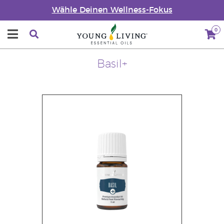
Wähle Deinen Wellness-Fokus
0
Basil+