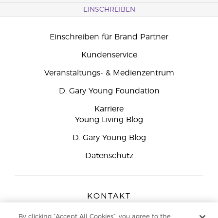
EINSCHREIBEN
Einschreiben für Brand Partner
Kundenservice
Veranstaltungs- & Medienzentrum
D. Gary Young Foundation
Karriere
Young Living Blog
D. Gary Young Blog
Datenschutz
KONTAKT
Young Living Europe B.V.
By clicking “Accept All Cookies”, you agree to the