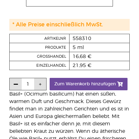
* Alle Preise einschließlich MwSt.
558310
ARTIKELNR
5 ml
PRODUKTE
16,68 €
GROSSHANDEL
21,95 €
EINZELHANDEL
Zum Warenkorb hinzufügen
Basil+ (Ocimum basilicum) hat einen süßen,
warmen Duft und Geschmack. Dieses Gewürz
findet man in zahlreichen Gerichten und es ist in
Asien und Europa gleichermaßen beliebt. Mit
Basil+ ist es einfacher denn je, mit diesem
beliebten Kraut zu würzen. Wenn du ätherische
Öle wie Basil+ nutzt, erhältst Du einen frischeren