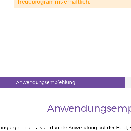
Treueprogramms erhältlich.
Anwendungsempfehlung
Anwendungsemp
ung eignet sich als verdünnte Anwendung auf der Haut, 