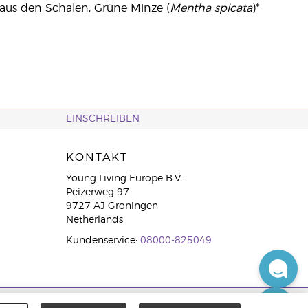
l aus den Schalen, Grüne Minze (
Mentha spicata
)*
EINSCHREIBEN
KONTAKT
Young Living Europe B.V.
Peizerweg 97
9727 AJ Groningen
Netherlands
Kundenservice:
08000-825049