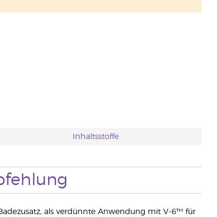
Inhaltsstoffe
fehlung
Badezusatz, als verdünnte Anwendung mit V-6™ für