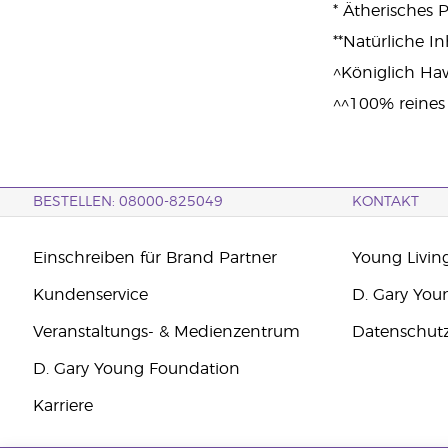
* Ätherisches 
**Natürliche In
^Königlich Haw
^^100% reines
BESTELLEN: 08000-825049
KONTAKT
Einschreiben für Brand Partner
Young Livin
Kundenservice
D. Gary You
Veranstaltungs- & Medienzentrum
Datenschut
D. Gary Young Foundation
Karriere