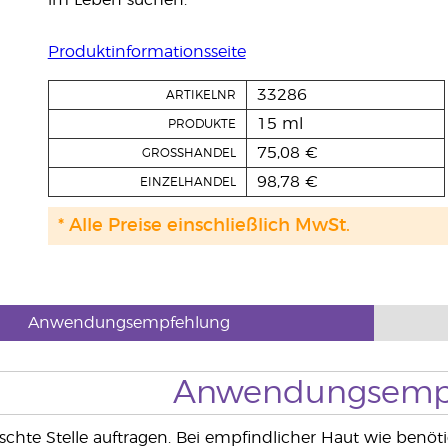
im Leben suchen.
Produktinformationsseite
33286
ARTIKELNR
15 ml
PRODUKTE
75,08 €
GROSSHANDEL
98,78 €
EINZELHANDEL
* Alle Preise einschließlich MwSt.
Anwendungsempfehlung
Anwendungsemp
chte Stelle auftragen. Bei empfindlicher Haut wie benöt