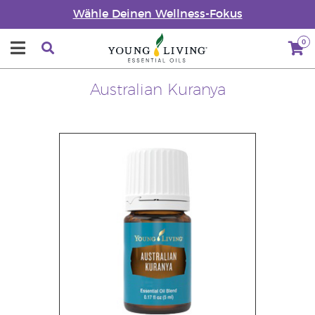
Wähle Deinen Wellness-Fokus
0
Australian Kuranya