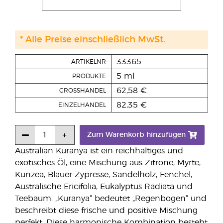
* Alle Preise einschließlich MwSt.
33365
ARTIKELNR
5 ml
PRODUKTE
62,58 €
GROSSHANDEL
82,35 €
EINZELHANDEL
Zum Warenkorb hinzufügen
Australian Kuranya ist ein reichhaltiges und
exotisches Öl, eine Mischung aus Zitrone, Myrte,
Kunzea, Blauer Zypresse, Sandelholz, Fenchel,
Australische Ericifolia, Eukalyptus Radiata und
Teebaum. „Kuranya“ bedeutet „Regenbogen“ und
beschreibt diese frische und positive Mischung
perfekt. Diese harmonische Kombination besteht