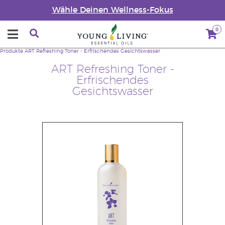
Wähle Deinen Wellness-Fokus
0
Produkte
ART Refreshing Toner - Erfrischendes Gesichtswasser
ART Refreshing Toner -
Erfrischendes
Gesichtswasser