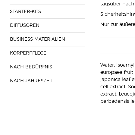
tagsüber nach 
STARTER-KITS
Sicherheitshin
Nur zur äußer
DIFFUSOREN
BUSINESS MATERIALIEN
KÖRPERPFLEGE
Water, Isoamyl
NACH BEDÜRFNIS
europaea fruit 
japonica leaf 
NACH JAHRESZEIT
cell extract, 
extract, Leuco
barbadensis lea