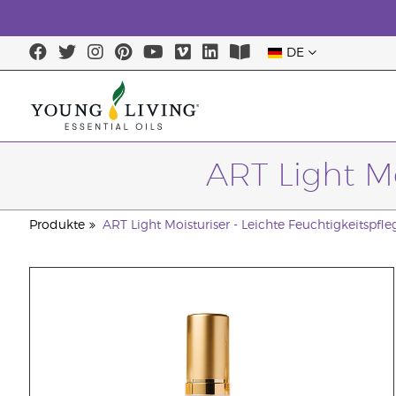
DE
ART Light Mo
Produkte
ART Light Moisturiser - Leichte Feuchtigkeitspfle