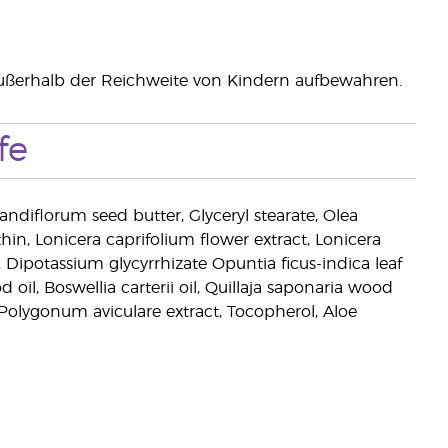
ußerhalb der Reichweite von Kindern aufbewahren.
fe
andiflorum seed butter, Glyceryl stearate, Olea
hin, Lonicera caprifolium flower extract, Lonicera
, Dipotassium glycyrrhizate Opuntia ficus-indica leaf
l, Boswellia carterii oil, Quillaja saponaria wood
 Polygonum aviculare extract, Tocopherol, Aloe