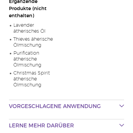
Ergänzende
Produkte (nicht
enthalten)
Lavender
ätherisches Öl
Thieves äherische
Ölmischung
Purification
ätherische
Ölmischung
Christmas Spirit
ätherische
Ölmischung
VORGESCHLAGENE
ANWENDUNG
LERNE MEHR
DARÜBER