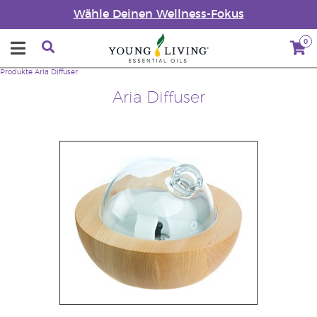
Wähle Deinen Wellness-Fokus
0
Produkte
Aria Diffuser
Aria Diffuser