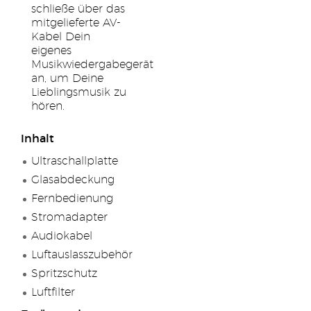
schließe über das
mitgelieferte AV-
Kabel Dein
eigenes
Musikwiedergabegerät
an, um Deine
Lieblingsmusik zu
hören.
Inhalt
Ultraschallplatte
Glasabdeckung
Fernbedienung
Stromadapter
Audiokabel
Luftauslasszubehör
Spritzschutz
Luftfilter