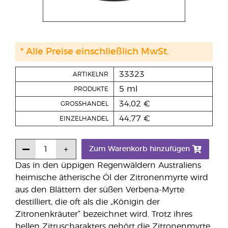
* Alle Preise einschließlich MwSt.
33323
ARTIKELNR
5 ml
PRODUKTE
34,02 €
GROSSHANDEL
44,77 €
EINZELHANDEL
Zum Warenkorb hinzufügen
Das in den üppigen Regenwäldern Australiens
heimische ätherische Öl der Zitronenmyrte wird
aus den Blättern der süßen Verbena-Myrte
destilliert, die oft als die „Königin der
Zitronenkräuter“ bezeichnet wird. Trotz ihres
hellen Zitruscharakters gehört die Zitronenmyrte