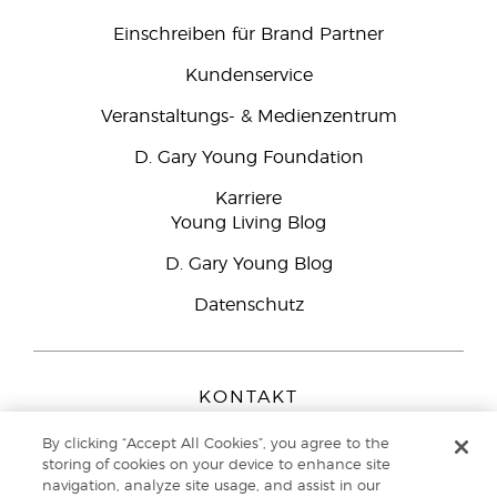
Einschreiben für Brand Partner
Kundenservice
Veranstaltungs- & Medienzentrum
D. Gary Young Foundation
Karriere
Young Living Blog
D. Gary Young Blog
Datenschutz
KONTAKT
Young Living Europe B.V.
By clicking “Accept All Cookies”, you agree to the
Peizerweg 97
storing of cookies on your device to enhance site
9727 AJ Groningen
navigation, analyze site usage, and assist in our