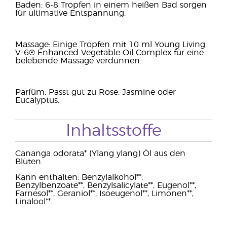
Baden: 6-8 Tropfen in einem heißen Bad sorgen
für ultimative Entspannung.
Massage: Einige Tropfen mit 10 ml Young Living
V-6® Enhanced Vegetable Oil Complex für eine
belebende Massage verdünnen.
Parfüm: Passt gut zu Rose, Jasmine oder
Eucalyptus.
Inhaltsstoffe
Cananga odorata* (Ylang ylang) Öl aus den
Blüten.
Kann enthalten: Benzylalkohol**,
Benzylbenzoate**, Benzylsalicylate**, Eugenol**,
Farnesol**, Geraniol**, Isoeugenol**, Limonen**,
Linalool**.