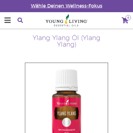
Wähle Deinen Wellness-Fokus
0
Ylang Ylang Öl (Ylang
Ylang)