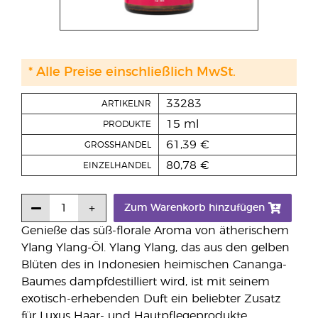
* Alle Preise einschließlich MwSt.
33283
ARTIKELNR
15 ml
PRODUKTE
61,39 €
GROSSHANDEL
80,78 €
EINZELHANDEL
Zum Warenkorb hinzufügen
Genieße das süß-florale Aroma von ätherischem
Ylang Ylang-Öl. Ylang Ylang, das aus den gelben
Blüten des in Indonesien heimischen Cananga-
Baumes dampfdestilliert wird, ist mit seinem
exotisch-erhebenden Duft ein beliebter Zusatz
für Luxus Haar- und Hautpflegeprodukte.