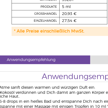
5 ml
PRODUKTE
20,93 €
GROSSHANDEL
27,54 €
EINZELHANDEL
* Alle Preise einschließlich MwSt.
Anwendungsempfehlung
Anwendungsemp
Atme sanft diesen warmen und würzigen Duft ein.
Kokosöl verdünnen und Dich damit am ganzen Körper ei
che Haut..
6-8 drops in ein heißes Bad und entspanne Dich nach e
tspanne mit einer Massage mit einigen Tropfen in 10 ml