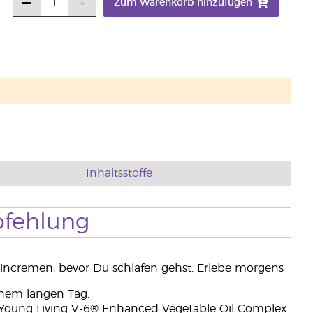
Zum Warenkorb hinzufügen
Inhaltsstoffe
fehlung
ncremen, bevor Du schlafen gehst. Erlebe morgens
inem langen Tag.
 Young Living V-6® Enhanced Vegetable Oil Complex.