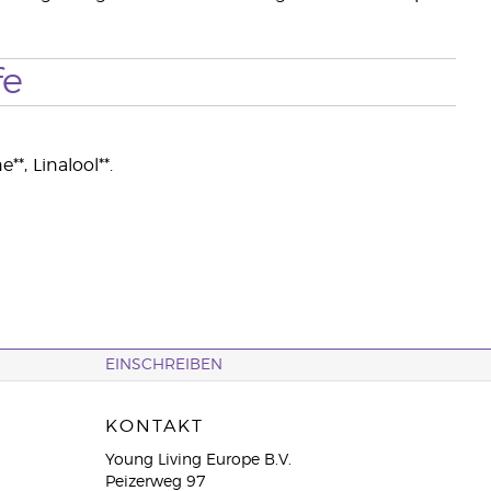
fe
**, Linalool**.
EINSCHREIBEN
KONTAKT
Young Living Europe B.V.
Peizerweg 97