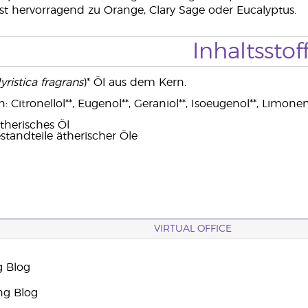
t hervorragend zu Orange, Clary Sage oder Eucalyptus.
Inhaltsstof
yristica fragrans
)* Öl aus dem Kern.
 Citronellol**, Eugenol**, Geraniol**, Isoeugenol**, Limonene
therisches Öl
standteile ätherischer Öle
VIRTUAL OFFICE
g Blog
ng Blog