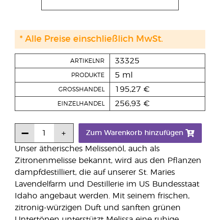
* Alle Preise einschließlich MwSt.
33325
ARTIKELNR
5 ml
PRODUKTE
195,27 €
GROSSHANDEL
256,93 €
EINZELHANDEL
Zum Warenkorb hinzufügen
Unser ätherisches Melissenöl, auch als
Zitronenmelisse bekannt, wird aus den Pflanzen
dampfdestilliert, die auf unserer St. Maries
Lavendelfarm und Destillerie im US Bundesstaat
Idaho angebaut werden. Mit seinem frischen,
zitronig-würzigen Duft und sanften grünen
Untertönen unterstützt Melissa eine ruhige,