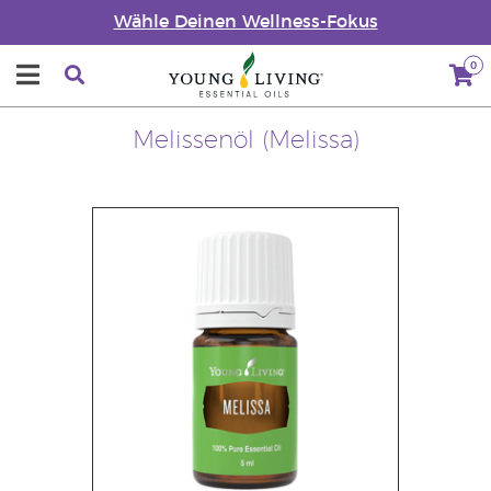
Wähle Deinen Wellness-Fokus
0
Melissenöl (Melissa)