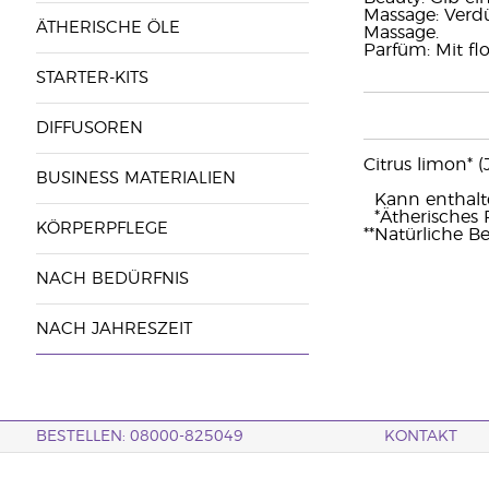
Massage: Verd
ÄTHERISCHE ÖLE
Massage.
Parfüm: Mit fl
STARTER-KITS
DIFFUSOREN
Citrus limon* 
BUSINESS MATERIALIEN
Kann enthalten:
*Ätherisches
KÖRPERPFLEGE
**Natürliche B
NACH BEDÜRFNIS
NACH JAHRESZEIT
BESTELLEN: 08000-825049
KONTAKT