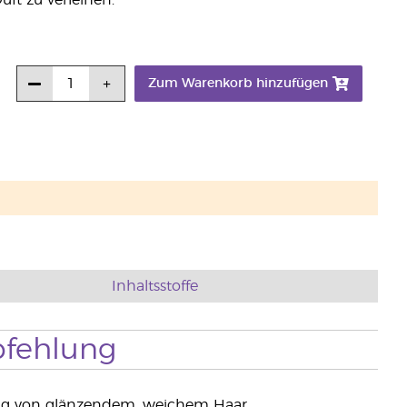
uft zu verleihen.
Zum Warenkorb hinzufügen
Inhaltsstoffe
fehlung
ung von glänzendem, weichem Haar.