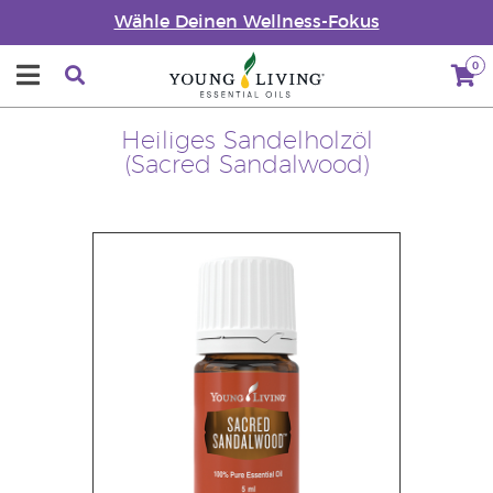
Wähle Deinen Wellness-Fokus
0
Heiliges Sandelholzöl
(Sacred Sandalwood)