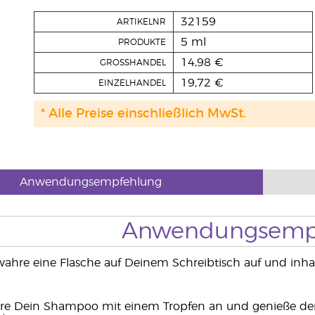
32159
ARTIKELNR
5 ml
PRODUKTE
14,98 €
GROSSHANDEL
19,72 €
EINZELHANDEL
* Alle Preise einschließlich MwSt.
Anwendungsempfehlung
Anwendungsemp
wahre eine Flasche auf Deinem Schreibtisch auf und inha
re Dein Shampoo mit einem Tropfen an und genieße den f