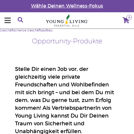
Wähle Deinen Wellness-Fokus
0
Geschäftschance
Geschäftsaufbau
Opportunity-Produkte
Stelle Dir einen Job vor, der
gleichzeitig viele private
Freundschaften und Wohlbefinden
mit sich bringt – und bei dem Du mit
dem, was Du gerne tust, zum Erfolg
kommen! Als VertriebspartnerIn von
Young Living kannst Du Dir Deinen
Traum von Sicherheit und
Unabhängigkeit erfüllen.