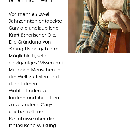
seinen Traum wahr.
Vor mehr als zwei
Jahrzehnten entdeckte
Gary die unglaubliche
Kraft ätherischer Öle.
Die Gründung von
Young Living gab ihm
Möglichkeit, sein
einzigartiges Wissen mit
Millionen Menschen in
der Welt zu teilen und
damit deren
Wohlbefinden zu
fördern und ihr Leben
zu verändern. Garys
unübertroffene
Kenntnisse über die
fantastische Wirkung