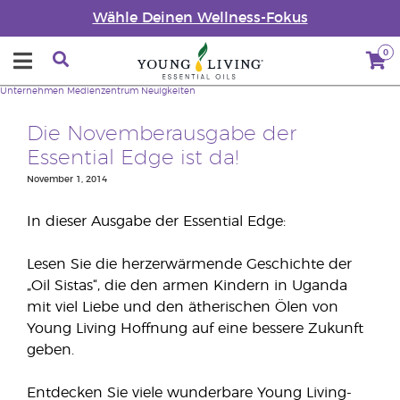
Wähle Deinen Wellness-Fokus
0
Unternehmen
Medienzentrum
Neuigkeiten
Die Novemberausgabe der
Essential Edge ist da!
November 1, 2014
In dieser Ausgabe der Essential Edge:
Lesen Sie die herzerwärmende Geschichte der
„Oil Sistas“, die den armen Kindern in Uganda
mit viel Liebe und den ätherischen Ölen von
Young Living Hoffnung auf eine bessere Zukunft
geben.
Entdecken Sie viele wunderbare Young Living-