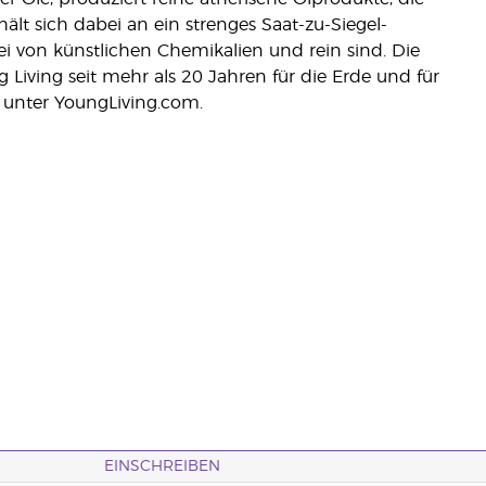
lt sich dabei an ein strenges Saat-zu-Siegel-
frei von künstlichen Chemikalien und rein sind. Die
g Living seit mehr als 20 Jahren für die Erde und für
 unter YoungLiving.com.
EINSCHREIBEN