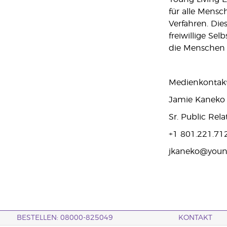
für alle Mensc
Verfahren. Die
freiwillige Se
die Menschen 
Medienkontakt
Jamie Kaneko
Sr. Public Rel
+1 801.221.71
jkaneko@youn
BESTELLEN: 08000-825049
KONTAKT