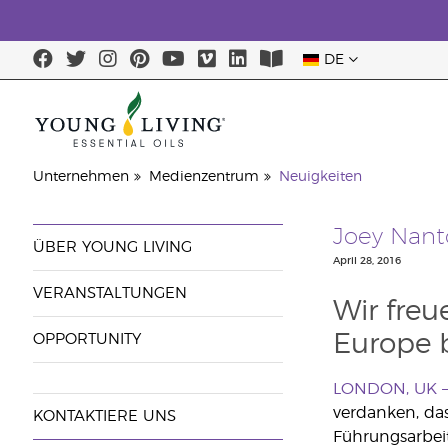
DE
Unternehmen
Medienzentrum
Neuigkeiten
Joey Nant
ÜBER YOUNG LIVING
April 28, 2016
VERANSTALTUNGEN
Wir freu
Europe 
OPPORTUNITY
LONDON, UK – 
verdanken, da
KONTAKTIERE UNS
Führungsarbei