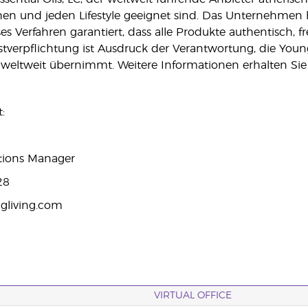
hen und jeden Lifestyle geeignet sind. Das Unternehmen hä
ses Verfahren garantiert, dass alle Produkte authentisch, 
lbstverpflichtung ist Ausdruck der Verantwortung, die Youn
weltweit übernimmt. Weitere Informationen erhalten Sie
:
ations Manager
28
gliving.com
VIRTUAL OFFICE