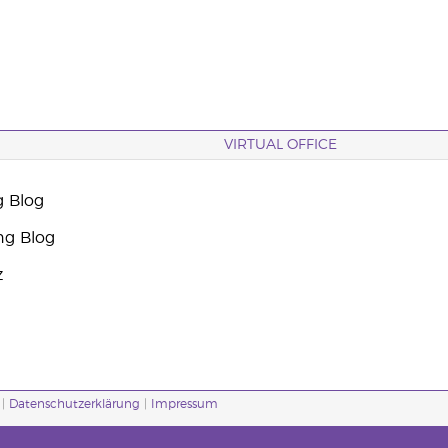
VIRTUAL OFFICE
g Blog
ng Blog
z
 |
Datenschutzerklärung
|
Impressum