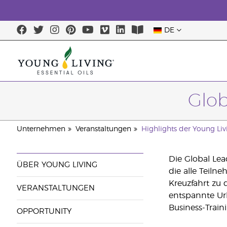
DE
Letzte Chance: 
Glob
Unternehmen
Veranstaltungen
Highlights der Young Liv
Die Global Lea
ÜBER YOUNG LIVING
die alle Teiln
Kreuzfahrt zu 
VERANSTALTUNGEN
entspannte Ur
Business-Train
OPPORTUNITY