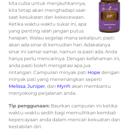
kita cuba untuk menjauhkannya,
kita tetap akan menghadapi saat-
saat kesukaran dan kekecewaan.
Ketika waktu-waktu sukar ini, apa
yang penting ialah jangan putus
harapan. Walau segelap mana sekalipun, pasti
akan ada sinar di kemudian hari. Adakalanya
sinar ini samar-samar, namun ia pasti ada. Anda
hanya perlu mencarinya. Dengan kefahaman ini,
anda pasti boleh mengatasi apa jua
rintangan. Campuran minyak pati
Hope
dengan
minyak pati yang menenangkan seperti
Melissa
,
Juniper
, dan
Myrrh
akan membantu
menyokong perjalanan anda..
Tip penggunaan:
Baurkan campuran ini ketika
waktu-waktu sedih bagi memulihkan kembali
kepercayaan anda dalam mencari kekuatan dan
kestabilan diri.