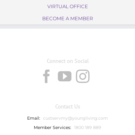
VIRTUAL OFFICE
BECOME A MEMBER
Connect on Social
Contact Us
Email:
custservmy@youngliving.com
Member Services:
1800 189 889