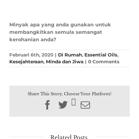
Minyak apa yang anda gunakan untuk
membangkitkan semula semangat
kerohanian anda?
Februari 6th, 2020
|
Di Rumah
,
Essential Oils
,
Kesejahteraan
,
Minda dan Jiwa
|
0 Comments
Share This Story, Choose Your Platform!
Facebook
Twitter
Email
Related Posts