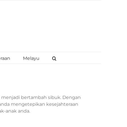
eraan
Melayu
n menjadi bertambah sibuk. Dengan
 anda mengetepikan kesejahteraan
k-anak anda.