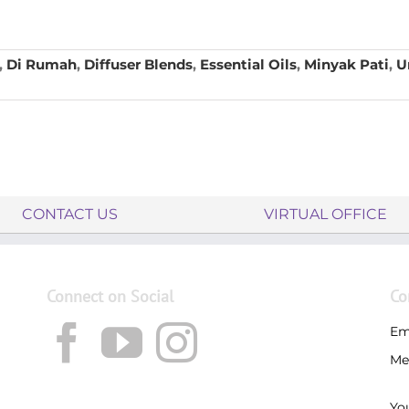
,
Di Rumah
,
Diffuser Blends
,
Essential Oils
,
Minyak Pati
,
U
CONTACT US
VIRTUAL OFFICE
Connect on Social
Co
Em
Me
Yo