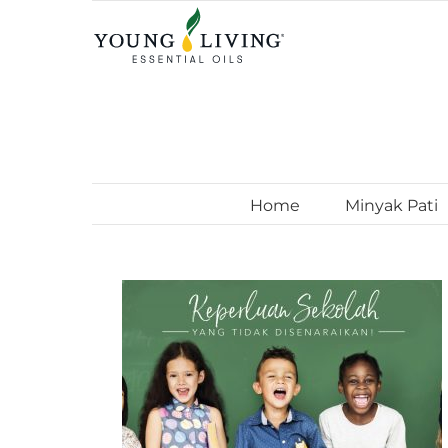
Skip
to
content
Home
Minyak Pati