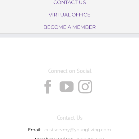
CONTACT US
VIRTUAL OFFICE
BECOME A MEMBER
Connect on Social
Contact Us
Email:
custservmy@youngliving.com