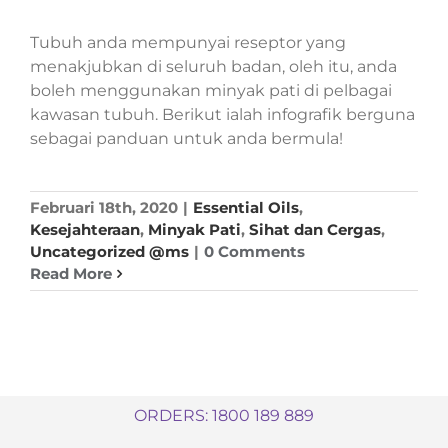
Tubuh anda mempunyai reseptor yang
menakjubkan di seluruh badan, oleh itu, anda
boleh menggunakan minyak pati di pelbagai
kawasan tubuh. Berikut ialah infografik berguna
sebagai panduan untuk anda bermula!
Februari 18th, 2020
|
Essential Oils
,
Kesejahteraan
,
Minyak Pati
,
Sihat dan Cergas
,
Uncategorized @ms
|
0 Comments
Read More
ORDERS: 1800 189 889