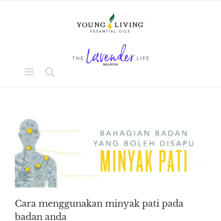
Skip
to
content
Cara menggunakan minyak pati pada
badan anda