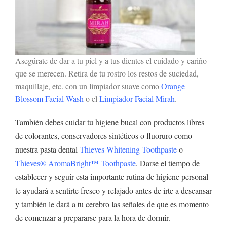
Asegúrate de dar a tu piel y a tus dientes el cuidado y cariño
que se merecen. Retira de tu rostro los restos de suciedad,
maquillaje, etc. con un limpiador suave como
Orange
Blossom Facial Wash
o el
Limpiador Facial Mirah
.
También debes cuidar tu higiene bucal con productos libres
de colorantes, conservadores sintéticos o fluoruro como
nuestra pasta dental
Thieves Whitening Toothpaste
o
Thieves® AromaBright™ Toothpaste
. Darse el tiempo de
establecer y seguir esta importante rutina de higiene personal
te ayudará a sentirte fresco y relajado antes de irte a descansar
y también le dará a tu cerebro las señales de que es momento
de comenzar a prepararse para la hora de dormir.