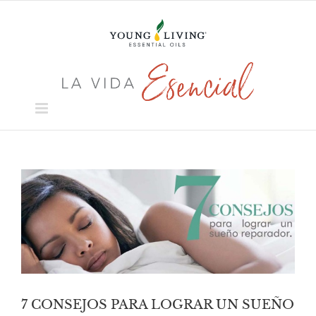
Skip
to
content
View
Larger
Image
7 CONSEJOS PARA LOGRAR UN SUEÑO