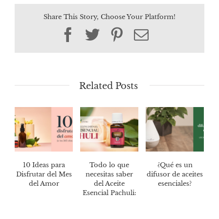
Share This Story, Choose Your Platform!
Facebook
Twitter
Pinterest
Email
Related Posts
10 Ideas para
Todo lo que
¿Qué es un
Disfrutar del Mes
necesitas saber
difusor de aceites
del Amor
del Aceite
esenciales?
Esencial Pachuli: