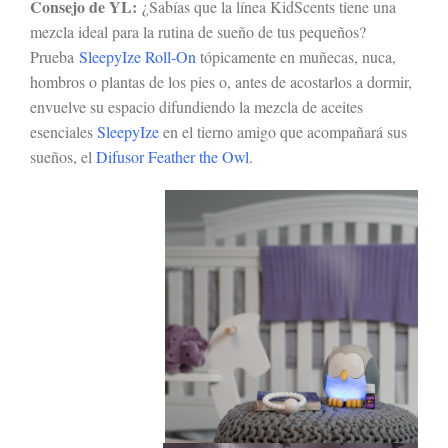
Consejo de YL:
¿Sabías que la línea KidScents tiene una
mezcla ideal para la rutina de sueño de tus pequeños?
Prueba
SleepyIze Roll-On
tópicamente en muñecas, nuca,
hombros o plantas de los pies o, antes de acostarlos a dormir,
envuelve su espacio difundiendo la mezcla de aceites
esenciales
SleepyIze
en el tierno amigo que acompañará sus
sueños, el
Difusor Feather the Owl
.