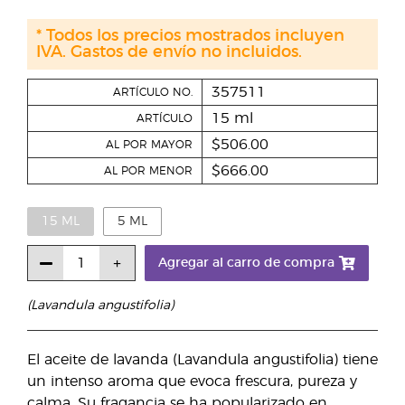
* Todos los precios mostrados incluyen
IVA. Gastos de envío no incluidos.
357511
ARTÍCULO NO.
15 ml
ARTÍCULO
$506.00
AL POR MAYOR
$666.00
AL POR MENOR
15 ML
5 ML
Agregar al carro de compra
(Lavandula angustifolia)
El aceite de lavanda (Lavandula angustifolia) tiene
un intenso aroma que evoca frescura, pureza y
calma. Su fragancia se ha popularizado en