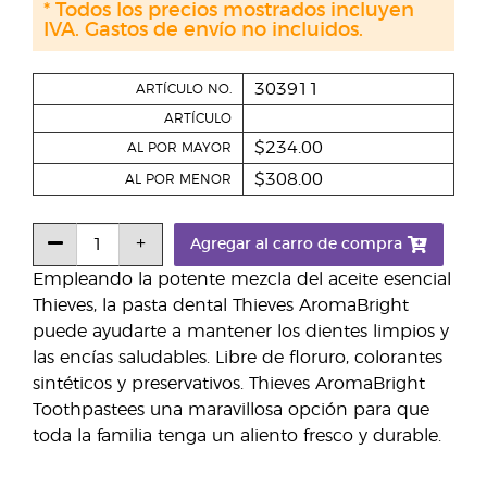
* Todos los precios mostrados incluyen
IVA. Gastos de envío no incluidos.
303911
ARTÍCULO NO.
ARTÍCULO
$234.00
AL POR MAYOR
$308.00
AL POR MENOR
Agregar al carro de compra
Empleando la potente mezcla del aceite esencial
Thieves, la pasta dental Thieves AromaBright
puede ayudarte a mantener los dientes limpios y
las encías saludables. Libre de floruro, colorantes
sintéticos y preservativos. Thieves AromaBright
Toothpastees una maravillosa opción para que
toda la familia tenga un aliento fresco y durable.