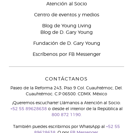
Atención al Socio
Centro de eventos y medios
Blog de Young Living
Blog de D. Gary Young
Fundación de D. Gary Young
Escríbenos por FB Messenger
CONTÁCTANOS
Paseo de la Reforma 243, Piso 9 Col. Cuauhtémoc, Del.
Cuauhtémoc. C.P 06500. CDMX. México
¡Queremos escucharte! Llámanos a Atención al Socio:
+52 55 89628638
o desde el interior de la República al
800 872 1190.
También puedes escribirnos por WhatsApp al
+52 55
89628638.
O por
FB Messenger.