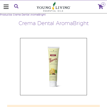
0
Productos
Crema Dental AromaBright
Crema Dental AromaBright