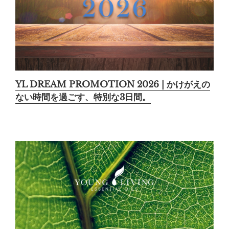
YL DREAM PROMOTION 2026 | かけがえの
ない時間を過ごす、特別な3日間。