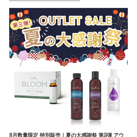
8月数量限定 特別販売｜夏の大感謝祭 第3弾 アウ