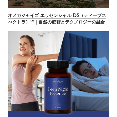
オメガジャイズ エッセンシャル DS（ディープス
ぺクトラ）™｜自然の叡智とテクノロジーの融合