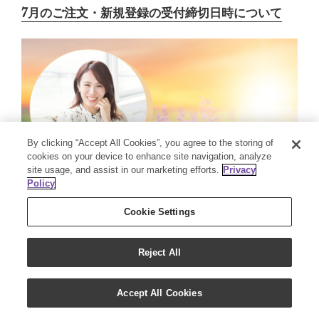
7月のご注文・新規登録の受付締切日時について
By clicking “Accept All Cookies”, you agree to the storing of
cookies on your device to enhance site navigation, analyze
site usage, and assist in our marketing efforts.
Privacy
Policy
Cookie Settings
Reject All
Accept All Cookies