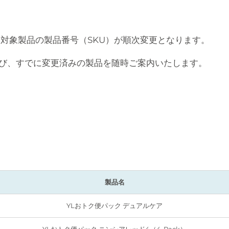
、対象製品の製品番号（SKU）が順次変更となります。
び、すでに変更済みの製品を随時ご案内いたします。
製品名
YLおトク便パック デュアルケア
YLおトク便パック ニンシアレッド4（4-Pack）