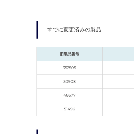
すでに変更済みの製品
旧製品番号
352505
30908
48677
51496