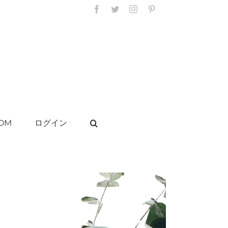
Facebook
Twitter
Instagram
Pinterest
OM
ログイン