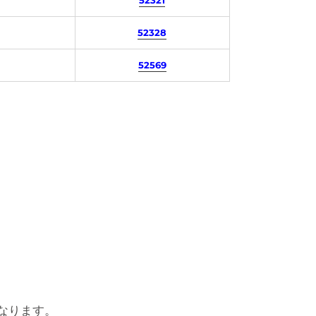
52328
52569
なります。