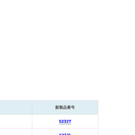
新製品番号
52327
52321