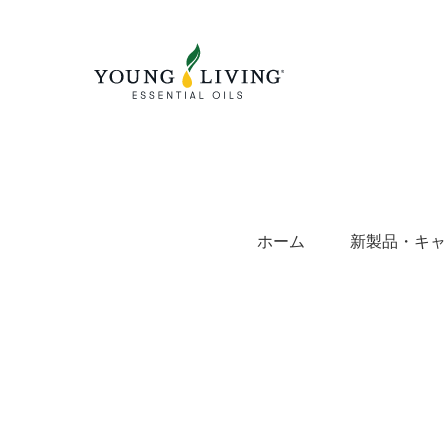
Skip
to
content
ホーム
新製品・キャ