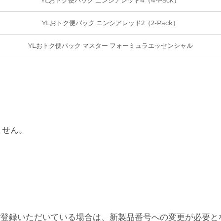
YLおトク便パック ニンシアレッド2（2-Pack）
YLおトク便パック マスター フォーミュラエッセンシャル
ません。
ご登録いただいている場合は、新製品番号への変更が必要と