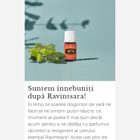
Suntem înnebuniți
după Ravintsara!
În timp ce soarele dogoritor de vară ne
face să ne simțim puțin năuciți, ce
moment ar putea fi mai bun decât
acum pentru a ne răsfăța cu parfumul
răcoritor și revigorant al uleiului
esențial Ravintsara? Acest ulei plin de