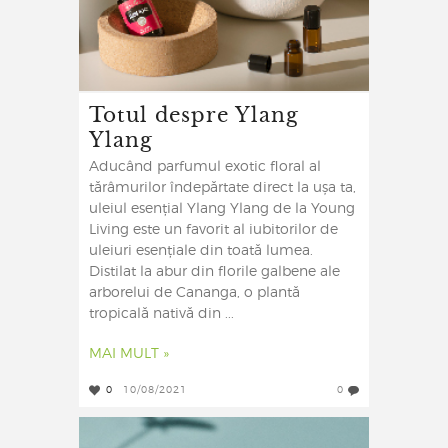
Totul despre Ylang
Ylang
Aducând parfumul exotic floral al
tărâmurilor îndepărtate direct la ușa ta,
uleiul esențial Ylang Ylang de la Young
Living este un favorit al iubitorilor de
uleiuri esențiale din toată lumea.
Distilat la abur din florile galbene ale
arborelui de Cananga, o plantă
tropicală nativă din ...
MAI MULT »
0
10/08/2021
0