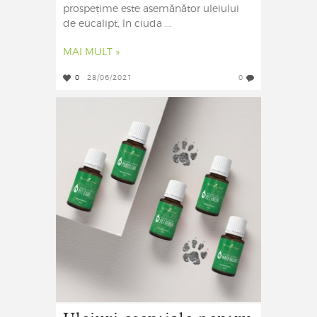
prospețime este asemănător uleiului
de eucalipt, în ciuda ...
MAI MULT »
0
28/06/2021
0