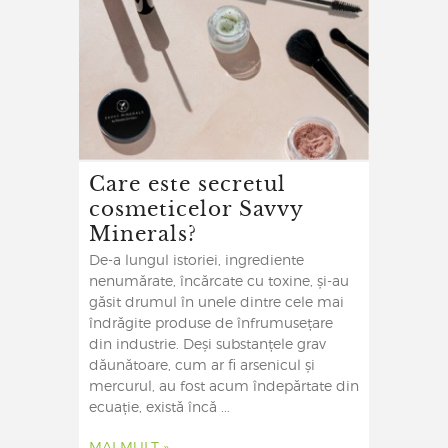
Care este secretul
cosmeticelor Savvy
Minerals?
De-a lungul istoriei, ingrediente
nenumărate, încărcate cu toxine, și-au
găsit drumul în unele dintre cele mai
îndrăgite produse de înfrumusețare
din industrie. Deși substanțele grav
dăunătoare, cum ar fi arsenicul și
mercurul, au fost acum îndepărtate din
ecuație, există încă ...