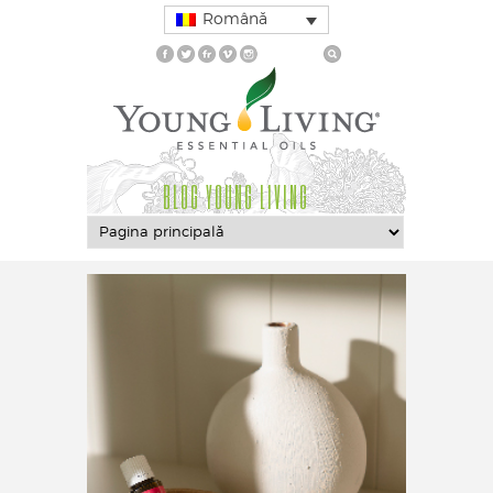
Română
BLOG YOUNG LIVING