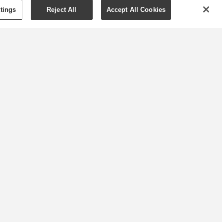
tings
Reject All
Accept All Cookies