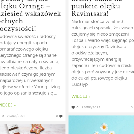
olejku Orange –
punkcie olejku
dziesięć wskazówek
Ravintsara!
pełnych
Nadmiar słońca w letnich
oczystości!
miesiącach sprawia, że czasam
czujemy się nieco zmęczeni
udowna świeżość i radosny,
i ospali. Warto więc sięgnąć po
odający energii zapach
olejek eteryczny Ravintsara
omarańczowego olejku
o odświeżającym,
terycznego Orange są znane
przywracającym energię
 uwielbiane na całym świecie,
zapachu. Ten cudownie rześki
 jego nieskończona liczba
olejek porównywany jest częst
astosowań czyni go jednym
do eukaliptusowego olejku
 najbardziej uniwersalnych
Eucalyp...
lejków w ofercie Young Living.
o jego opisania stosuje się ...
WIĘCEJ »
IĘCEJ »
0
28/06/2021
0
0
23/08/2021
0