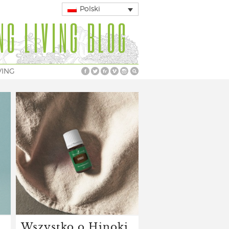
Polski
NG LIVING BLOG
VING
Wszystko o Hinoki