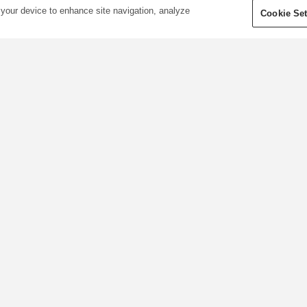
 your device to enhance site navigation, analyze
Cookie Set
0
28/10/2020
0