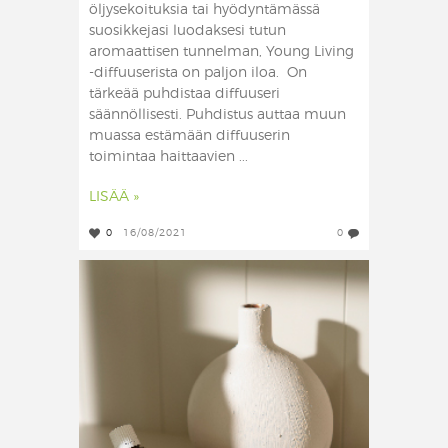
öljysekoituksia tai hyödyntämässä
suosikkejasi luodaksesi tutun
aromaattisen tunnelman, Young Living
-diffuuserista on paljon iloa. On
tärkeää puhdistaa diffuuseri
säännöllisesti. Puhdistus auttaa muun
muassa estämään diffuuserin
toimintaa haittaavien ...
LISÄÄ »
0
16/08/2021
0