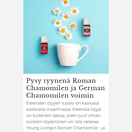
Pysy tyynenä Roman
Chamomilen ja German
Chamomilen voimin
Eteeristen öljyjen suosio on kasvussa
kaikkialla maailmassa. Eteerisiä öljyjä
on kuitenkin satoja, joten juuri oman
suosikin löytäminen voi olla vaikeaa.
Young Livingin Roman Chamomile - ja