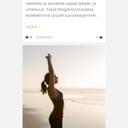
vaatteita ja asusteita vapaa-aikaan ja
urheiluun. Tässä blogikirjoituksessa
esittelemme sinulle suosikkejamme, ...
LISÄÄ »
0
13/09/2021
0