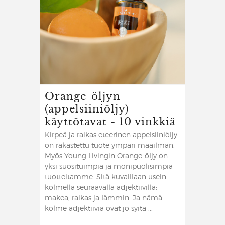
Orange-öljyn
(appelsiiniöljy)
käyttötavat - 10 vinkkiä
Kirpeä ja raikas eteerinen appelsiiniöljy
on rakastettu tuote ympäri maailman.
Myös Young Livingin Orange-öljy on
yksi suosituimpia ja monipuolisimpia
tuotteitamme. Sitä kuvaillaan usein
kolmella seuraavalla adjektiivilla:
makea, raikas ja lämmin. Ja nämä
kolme adjektiivia ovat jo syitä ...