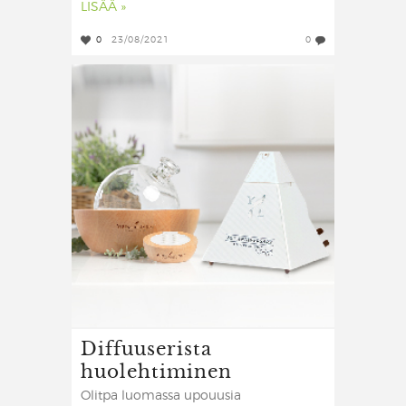
LISÄÄ »
0
23/08/2021
0
Diffuuserista
huolehtiminen
Olitpa luomassa upouusia