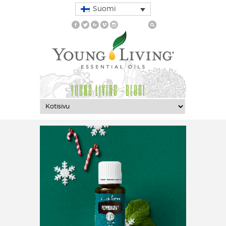
Suomi
YOUNG LIVING -BLOGI