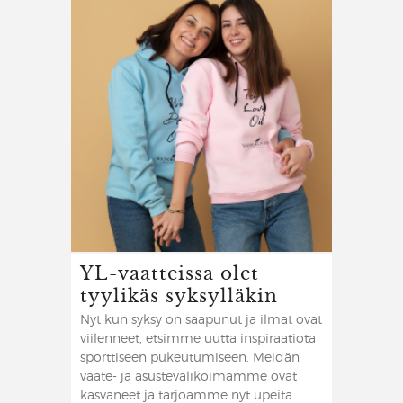
YL-vaatteissa olet
tyylikäs syksylläkin
Nyt kun syksy on saapunut ja ilmat ovat
viilenneet, etsimme uutta inspiraatiota
sporttiseen pukeutumiseen. Meidän
vaate- ja asustevalikoimamme ovat
kasvaneet ja tarjoamme nyt upeita