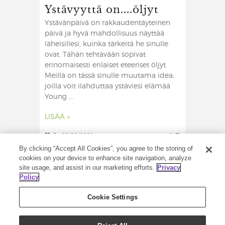
Ystävyyttä on....öljyt
Ystävänpäivä on rakkaudentäyteinen
päivä ja hyvä mahdollisuus näyttää
läheisillesi, kuinka tärkeitä he sinulle
ovat. Tähän tehtävään sopivat
erinomaisesti erilaiset eteeriset öljyt.
Meillä on tässä sinulle muutama idea,
joilla voit ilahduttaa ystäviesi elämää
Young ...
LISÄÄ »
0
09/02/2021
0
By clicking “Accept All Cookies”, you agree to the storing of
cookies on your device to enhance site navigation, analyze
site usage, and assist in our marketing efforts.
Privacy
Policy
Cookie Settings