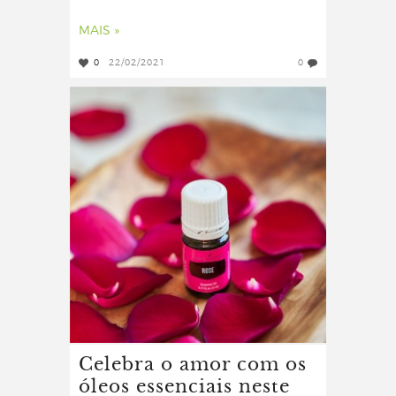
MAIS »
0
22/02/2021
0
Celebra o amor com os
óleos essenciais neste