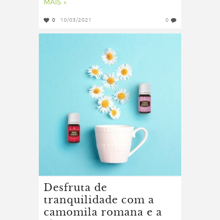
MAIS »
0
10/03/2021
0
Desfruta de
tranquilidade com a
camomila romana e a