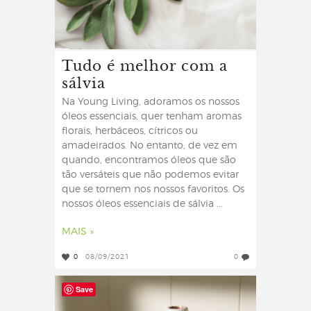
Tudo é melhor com a
sálvia
Na Young Living, adoramos os nossos
óleos essenciais, quer tenham aromas
florais, herbáceos, cítricos ou
amadeirados. No entanto, de vez em
quando, encontramos óleos que são
tão versáteis que não podemos evitar
que se tornem nos nossos favoritos. Os
nossos óleos essenciais de sálvia ...
MAIS »
0
08/09/2021
0
Save