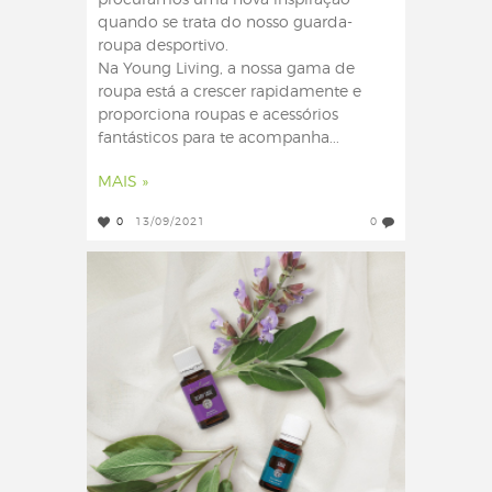
procuramos uma nova inspiração
quando se trata do nosso guarda-
roupa desportivo.
Na Young Living, a nossa gama de
roupa está a crescer rapidamente e
proporciona roupas e acessórios
fantásticos para te acompanha...
MAIS »
0
13/09/2021
0