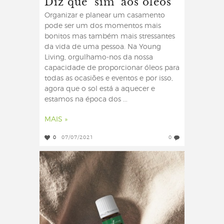
Diz que "sim" aos óleos
Organizar e planear um casamento
pode ser um dos momentos mais
bonitos mas também mais stressantes
da vida de uma pessoa. Na Young
Living, orgulhamo-nos da nossa
capacidade de proporcionar óleos para
todas as ocasiões e eventos e por isso,
agora que o sol está a aquecer e
estamos na época dos ...
MAIS »
0
07/07/2021
0