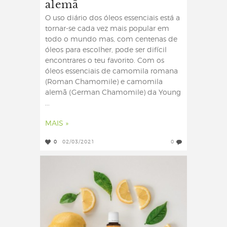
alemã
O uso diário dos óleos essenciais está a
tornar-se cada vez mais popular em
todo o mundo mas, com centenas de
óleos para escolher, pode ser difícil
encontrares o teu favorito. Com os
óleos essenciais de camomila romana
(Roman Chamomile) e camomila
alemã (German Chamomile) da Young
...
MAIS »
0
02/03/2021
0