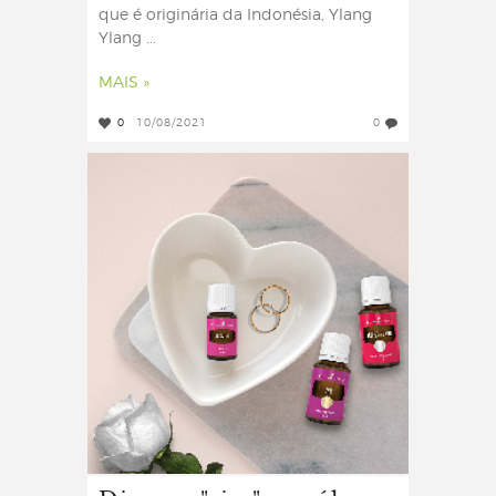
que é originária da Indonésia, Ylang
Ylang ...
MAIS »
0
10/08/2021
0