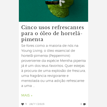
Cinco usos refrescantes
para o óleo de hortelã-
pimenta
Se fores como a maioria de nós na
Young Living, o óleo essencial de
hortelã-pimenta (Peppermint)
proveniente da espécie Mentha piperita
já é um dos teus favoritos. Quer estejas
à procura de uma explosão de frescura,
uma fragrância revigorante e
mentolada ou uma adição refrescante
a uma ...
MAIS »
1
28/11/2023
0