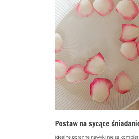
Postaw na sycące śniadani
Idealne poranne nawyki nie są kompletn