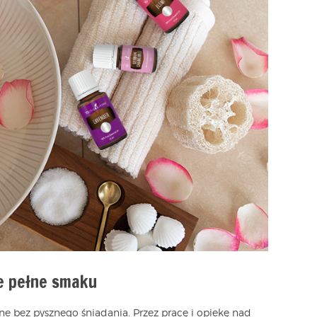
e pełne smaku
e bez pysznego śniadania. Przez pracę i opiekę nad