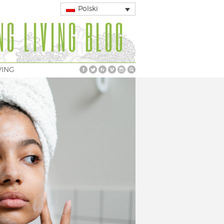
Polski
NG LIVING BLOG
VING