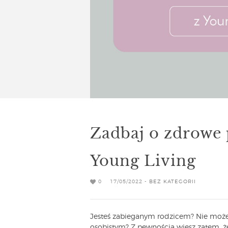
Zadbaj o zdrowe
Young Living
0
17/05/2022 -
BEZ KATEGORII
Jesteś zabieganym rodzicem? Nie może
osobistym? Z pewnością wiesz zatem, 