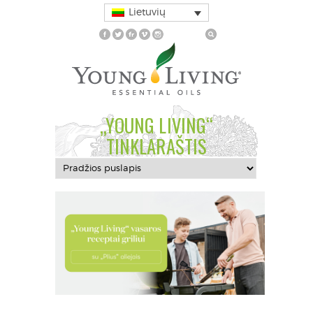
Lietuvių
„YOUNG LIVING“
TINKLARAŠTIS