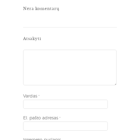
Nėra komentarų
Atsakyti
Vardas
*
El. pašto adresas
*