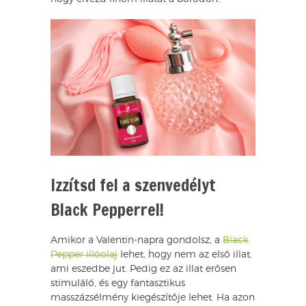
Izzítsd fel a szenvedélyt
Black Pepperrel!
Amikor a Valentin-napra gondolsz, a
Black
Pepper illóolaj
lehet, hogy nem az első illat,
ami eszedbe jut. Pedig ez az illat erősen
stimuláló, és egy fantasztikus
masszázsélmény kiegészítője lehet. Ha azon