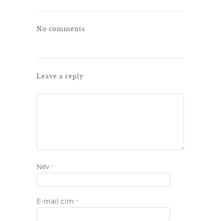
No comments
Leave a reply
Név
*
E-mail cím
*