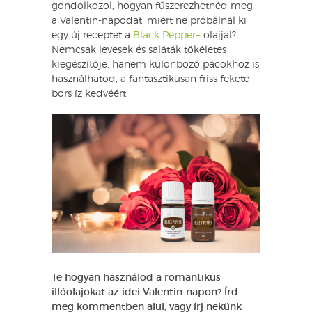
gondolkozol, hogyan fűszerezhetnéd meg
a Valentin-napodat, miért ne próbálnál ki
egy új receptet a
Black Pepper+
olajjal?
Nemcsak levesek és saláták tökéletes
kiegészítője, hanem különböző pácokhoz is
használhatod, a fantasztikusan friss fekete
bors íz kedvéért!
Te hogyan használod a romantikus
illóolajokat az idei Valentin-napon? Írd
meg kommentben alul, vagy írj nekünk