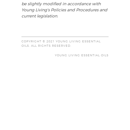
be slightly modified in accordance with
Young Living's Policies and Procedures and
current legislation.
COPYRIGHT © 2021 YOUNG LIVING ESSENTIAL
OILS. ALL RIGHTS RESERVED.
YOUNG LIVING ESSENTIAL OILS