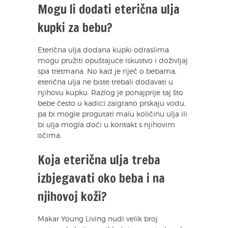
Mogu li dodati eterična ulja
kupki za bebu?
Eterična ulja dodana kupki odraslima
mogu pružiti opuštajuće iskustvo i doživljaj
spa tretmana. No kad je riječ o bebama,
eterična ulja ne biste trebali dodavati u
njihovu kupku. Razlog je ponajprije taj što
bebe često u kadici zaigrano prskaju vodu,
pa bi mogle progutati malu količinu ulja ili
bi ulja mogla doći u kontakt s njihovim
očima.
Koja eterična ulja treba
izbjegavati oko beba i na
njihovoj koži?
Makar Young Living nudi velik broj