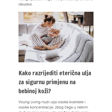
iskustvo.
Kako razrijediti eterična ulja
za sigurnu primjenu na
bebinoj koži?
Young Living nudi ulja visoke kvalitete i
visoke koncentracije, zbog čega u nekim