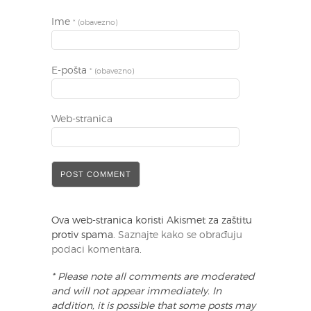
Ime
* (obavezno)
E-pošta
* (obavezno)
Web-stranica
Ova web-stranica koristi Akismet za zaštitu
protiv spama.
Saznajte kako se obrađuju
podaci komentara
.
* Please note all comments are moderated
and will not appear immediately. In
addition, it is possible that some posts may