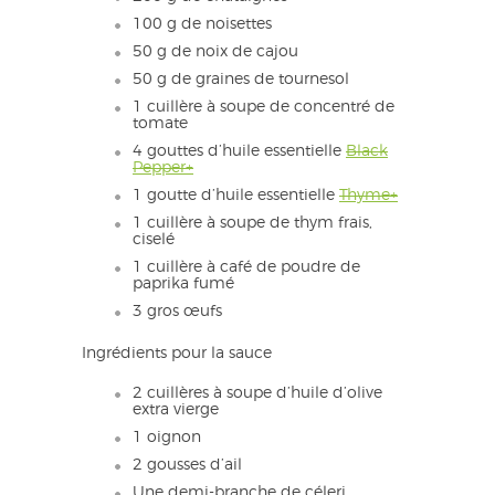
100 g de noisettes
50 g de noix de cajou
50 g de graines de tournesol
1 cuillère à soupe de concentré de
tomate
4 gouttes d’huile essentielle
Black
Pepper+
1 goutte d’huile essentielle
Thyme+
1 cuillère à soupe de thym frais,
ciselé
1 cuillère à café de poudre de
paprika fumé
3 gros œufs
Ingrédients pour la sauce
2 cuillères à soupe d’huile d’olive
extra vierge
1 oignon
2 gousses d’ail
Une demi-branche de céleri