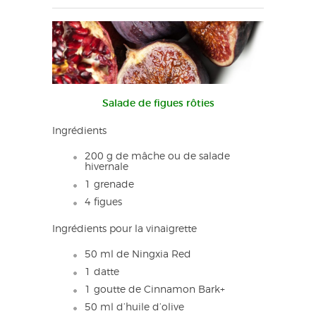
Salade de figues rôties
Ingrédients
200 g de mâche ou de salade
hivernale
1 grenade
4 figues
Ingrédients pour la vinaigrette
50 ml de Ningxia Red
1 datte
1 goutte de Cinnamon Bark+
50 ml d’huile d’olive