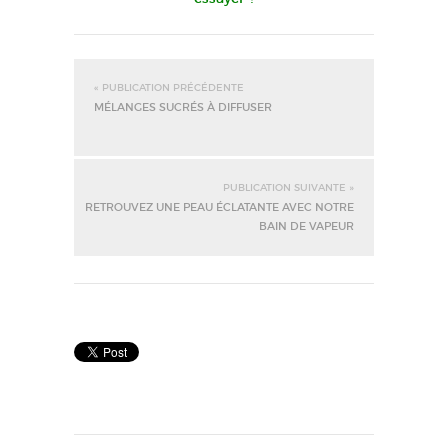
« PUBLICATION PRÉCÉDENTE
MÉLANGES SUCRÉS À DIFFUSER
PUBLICATION SUIVANTE »
RETROUVEZ UNE PEAU ÉCLATANTE AVEC NOTRE
BAIN DE VAPEUR