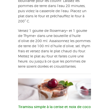
bouillante pour les couvrir. Laissez les
pommes de terre dans l’eau 20 minutes,
puis videz la casserole de l’eau. Placez un
plat dans le four et préchauffez le four à
200° C.
Versez 1 goutte de Rosemary+ et 1 goutte
de Thyme+ dans une bouteille d’huile
d’olive de 200 ml. Assaisonnez les pommes
de terre de 100 ml d’huile d’olive, sel, thym
frais et versez dans le plat chaud du four.
Mettez le plat au four et faites cuire une
heure, ou jusqu’à ce que les pommes de
terre soient dorées et croustillantes.
Tiramisu simple à la cerise et noix de coco