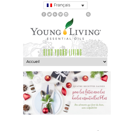
Français
BLOG YOUNG LIVING