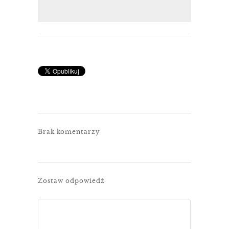
Brak komentarzy
Zostaw odpowiedź