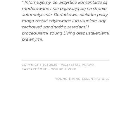
* Informujemy, że wszystkie komentarze są
moderowane i nie pojawiają się na stronie
automatycznie. Dodatkowo, niektóre posty
mogą zostać edytowane lub usunięte, aby
zachować zgodność z zasadami i
procedurami Young Living oraz ustaleniami
prawnymi.
COPYRIGHT (C) 2020 - WSZYSTKIE PRAWA
ZASTRZEŻONE - YOUNG LIVING
YOUNG LIVING ESSENTIAL OILS