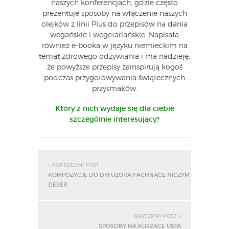
naszych konferencjach, gdzie często
prezentuje sposoby na włączenie naszych
olejków z linii Plus do przepisów na dania
wegańskie i wegetariańskie. Napisała
również e-booka w języku niemieckim na
temat zdrowego odżywiania i ma nadzieję,
że powyższe przepisy zainspirują kogoś
podczas przygotowywania świątecznych
przysmaków.
Który z nich wydaje się dla ciebie
szczególnie interesujący?
« POPRZEDNI POST
KOMPOZYCJE DO DYFUZORA PACHNĄCE NICZYM
DESER
NASTĘPNY POST »
SPOSOBY NA KUSZĄCE USTA