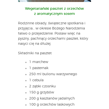
Wegetariański pasztet z orzechów
z aromatycznym sosem
Rodzinne obiady, świąteczne spotkania i
przyjęcia… w okresie Bożego Narodzenia
łatwo o przejedzenie. Postaw więc na
pyszny, pachnący orzechami pasztet, który
nasyci cię na dłużej.
Składniki na pasztet
1 marchew
1 pasternak
250 ml bulionu warzywnego
1 cebula
2 ząbki czosnku
150 g grzybów
200 g kasztanów jadalnych
100 g orzechów laskowych