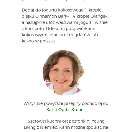
Dodaj do jogurtu kokosowego 1 kroplę
olejku Cinnamon Bark+ i 4 krople Orange+,
a następnie ułóż warstwami jogurt i wiśnie
z kompotu. Udekoruj górę wiórkami
kokosowymi, płatkami migdałów lub
kakao w proszku.
Wszystkie powyższe przepisy pochodzą od
Karin Opitz-Kreher
,
Szefowej kuchni oraz członkini Young
Living z Niemiec. Karin można spotkać na