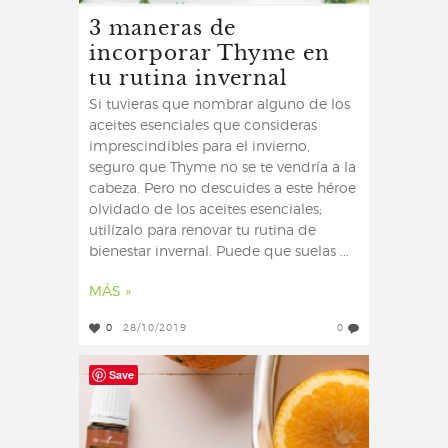
3 maneras de
incorporar Thyme en
tu rutina invernal
Si tuvieras que nombrar alguno de los
aceites esenciales que consideras
imprescindibles para el invierno,
seguro que Thyme no se te vendría a la
cabeza. Pero no descuides a este héroe
olvidado de los aceites esenciales;
utilízalo para renovar tu rutina de
bienestar invernal. Puede que suelas ...
MÁS »
0
28/10/2019
0
Save