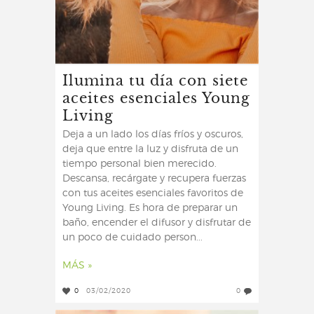
Ilumina tu día con siete
aceites esenciales Young
Living
Deja a un lado los días fríos y oscuros,
deja que entre la luz y disfruta de un
tiempo personal bien merecido.
Descansa, recárgate y recupera fuerzas
con tus aceites esenciales favoritos de
Young Living. Es hora de preparar un
baño, encender el difusor y disfrutar de
un poco de cuidado person...
MÁS »
0
03/02/2020
0