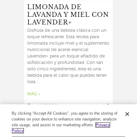
LIMONADA DE
LAVANDA Y MIEL CON
LAVENDER+
Disfruta de una bebida clásica con un
toque refrescante. Esta receta para
limonada incluye miel y el suplemento
nutricional de aceite esencial
Lavender+ para un toque añadido de
sofisticación y profundidad. Con tan
solo cinco ingredientes, esta es una
bebida para el calor que puedes tener
lista ...
MÁS »
4
01/07/2019
0
By clicking “Accept All Cookies”, you agree to the storing of
cookies on your device to enhance site navigation, analyze
site usage, and assist in our marketing efforts.
Privacy
Policy