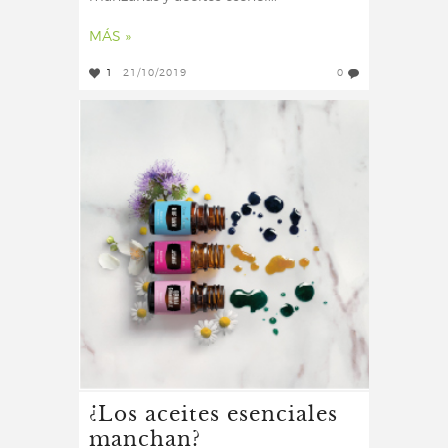
MÁS »
1
21/10/2019
0
¿Los aceites esenciales
manchan?