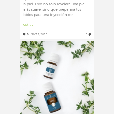
la piel. Esto no solo revelará una piel
más suave, sino que preparará tus
labios para una inyección de ...
MÁS »
0
30/12/2019
0