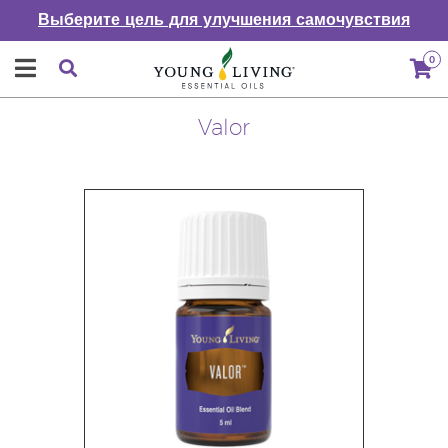
Выберите цель для улучшения самочувствия
0
Valor