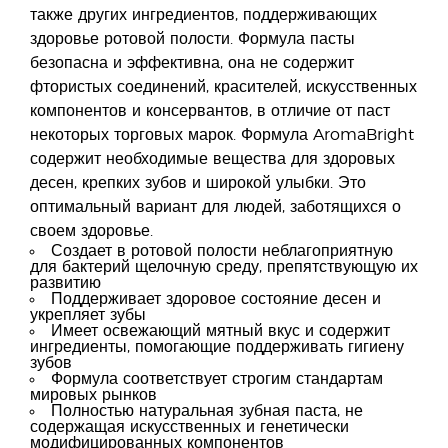
также других ингредиентов, поддерживающих
здоровье ротовой полости. Формула пасты
безопасна и эффективна, она не содержит
фтористых соединений, красителей, искусственных
компонентов и консервантов, в отличие от паст
некоторых торговых марок. Формула AromaBright
содержит необходимые вещества для здоровых
десен, крепких зубов и широкой улыбки. Это
оптимальный вариант для людей, заботящихся о
своем здоровье.
Создает в ротовой полости неблагоприятную
для бактерий щелочную среду, препятствующую их
развитию
Поддерживает здоровое состояние десен и
укрепляет зубы
Имеет освежающий мятный вкус и содержит
ингредиенты, помогающие поддерживать гигиену
зубов
Формула соответствует строгим стандартам
мировых рынков
Полностью натуральная зубная паста, не
содержащая искусственных и генетически
модифицированных компонентов