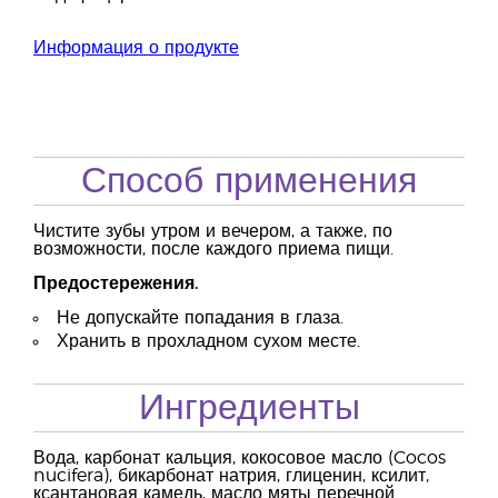
Информация о продукте
Способ применения
Чистите зубы утром и вечером, а также, по
возможности, после каждого приема пищи.
Предостережения.
Не допускайте попадания в глаза.
Хранить в прохладном сухом месте.
Ингредиенты
Вода, карбонат кальция, кокосовое масло (Cocos
nucifera), бикарбонат натрия, глиценин, ксилит,
ксантановая камедь, масло мяты перечной