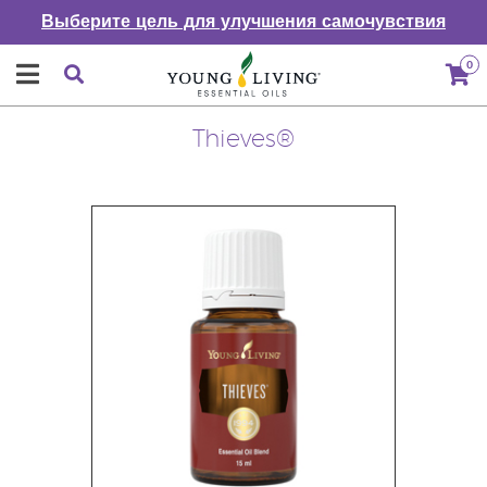
Выберите цель для улучшения самочувствия
0
Thieves®