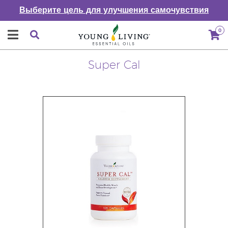
Выберите цель для улучшения самочувствия
0
Super Cal