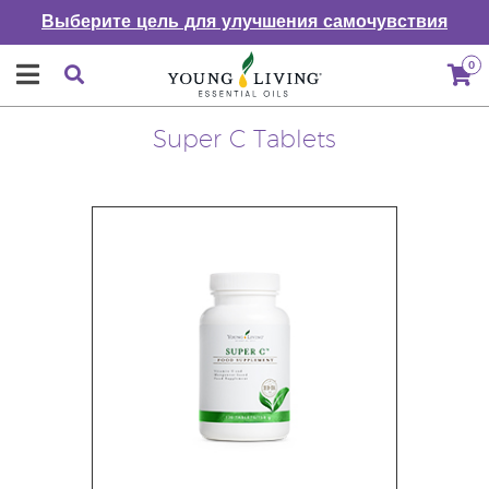
Выберите цель для улучшения самочувствия
0
Super C Tablets