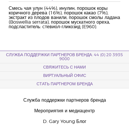
Смесь чая улун (44%), инулин, порошок коры
коричного дерева (16%), порошок какао (7%),
экстракт из плодов ванили, порошок смолы ладана
(Boswellia serrata), порошок мускатного ореха,
подсластитель: cтевиол-гликозид (E960).
СЛУЖБА ПОДДЕРЖКИ ПАРТНЕРОВ БРЕНДА: 44 (0) 20 3935
9000
СВЯЖИТЕСЬ С НАМИ
ВИРТУАЛЬНЫЙ ОФИС
СТАТЬ ПАРТНЕРОМ БРЕНДА
Служба поддержки партнеров бренда
Мероприятия и медиацентр
D. Gary Young Блог