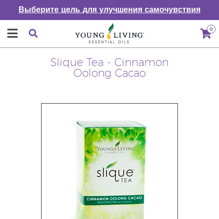
Выберите цель для улучшения самочувствия
0
Slique Tea - Cinnamon
Oolong Cacao