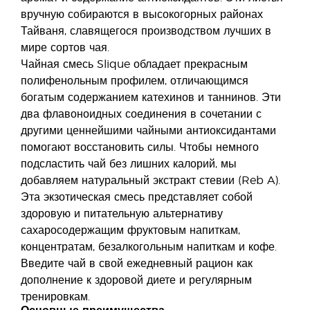
вручную собираются в высокогорных районах
Тайваня, славящегося производством лучших в
мире сортов чая.
Чайная смесь Slique обладает прекрасным
полифенольным профилем, отличающимся
богатым содержанием катехинов и таннинов. Эти
два флавоноидных соединения в сочетании с
другими ценнейшими чайными антиоксидантами
помогают восстановить силы. Чтобы немного
подсластить чай без лишних калорий, мы
добавляем натуральный экстракт стевии (Reb A).
Эта экзотическая смесь представляет собой
здоровую и питательную альтернативу
сахаросодержащим фруктовым напиткам,
концентратам, безалкогольным напиткам и кофе.
Введите чай в свой ежедневный рацион как
дополнение к здоровой диете и регулярным
тренировкам.