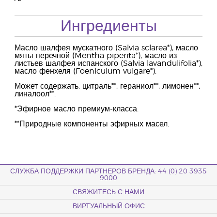
Ингредиенты
Масло шалфея мускатного (Salvia sclarea*), масло
мяты перечной (Mentha piperita*), масло из
листьев шалфея испанского (Salvia lavandulifolia*),
масло фенхеля (Foeniculum vulgare*).
Может содержать: цитраль**, гераниол**, лимонен**,
линалоол**.
*Эфирное масло премиум-класса.
**Природные компоненты эфирных масел.
СЛУЖБА ПОДДЕРЖКИ ПАРТНЕРОВ БРЕНДА: 44 (0) 20 3935
9000
СВЯЖИТЕСЬ С НАМИ
ВИРТУАЛЬНЫЙ ОФИС