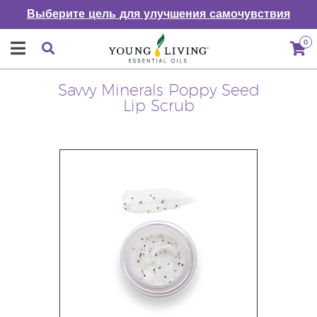
Выберите цель для улучшения самочувствия
0
Savvy Minerals Poppy Seed
Lip Scrub