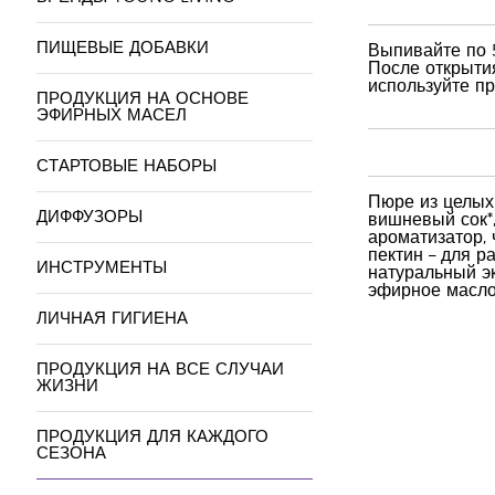
ПИЩЕВЫЕ ДОБАВКИ
Выпивайте по 
После открытия
используйте пр
ПРОДУКЦИЯ НА ОСНОВЕ
ЭФИРНЫХ МАСЕЛ
СТАРТОВЫЕ НАБОРЫ
Пюре из целых 
ДИФФУЗОРЫ
вишневый сок*,
ароматизатор, 
пектин – для р
ИНСТРУМЕНТЫ
натуральный эк
эфирное масло
ЛИЧНАЯ ГИГИЕНА
ПРОДУКЦИЯ НА ВСЕ СЛУЧАИ
ЖИЗНИ
ПРОДУКЦИЯ ДЛЯ КАЖДОГО
СЕЗОНА