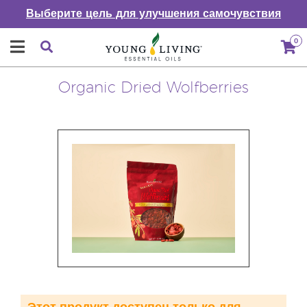
Выберите цель для улучшения самочувствия
0
Organic Dried Wolfberries