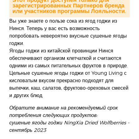
Этот продукт доступен только для
зарегистрированных Партнеров бренда
или участников программы Лояльности.
Вы уже знаете о пользе сока из ягод годжи из
Нинся. Теперь у вас есть возможность
попробовать невероятно вкусные сушеные ягоды
годжи.
Ягоды годжи из китайской провинции Нинся
обеспечивают организм клетчаткой и считаются
одними из самых питательных фруктов в природе.
Цельные сушеные ягоды годжи от Young Living с
кисловатым вкусом прекрасно подходят для
выпечки, каш, салатов, фруктово-ореховых смесей
и других блюд.
Обратите внимание на рекомендуемый срок
потребления следующих продуктов:
сушеные ягоды годжи NingXia Dried Wolfberries -
сентябрь 2023