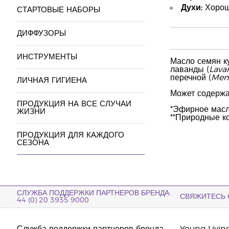
Духи:
Хорошо
СТАРТОВЫЕ НАБОРЫ
ДИФФУЗОРЫ
ИНСТРУМЕНТЫ
Масло семян ку
лаванды (
Lavan
перечной (
Ment
ЛИЧНАЯ ГИГИЕНА
Может содержать
ПРОДУКЦИЯ НА ВСЕ СЛУЧАИ
*Эфирное масл
ЖИЗНИ
**Природные к
ПРОДУКЦИЯ ДЛЯ КАЖДОГО
СЕЗОНА
СЛУЖБА ПОДДЕРЖКИ ПАРТНЕРОВ БРЕНДА:
СВЯЖИТЕСЬ 
44 (0) 20 3935 9000