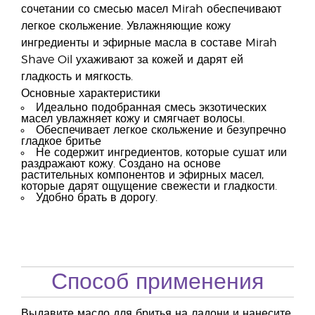
сочетании со смесью масел Mirah обеспечивают
легкое скольжение. Увлажняющие кожу
ингредиенты и эфирные масла в составе Mirah
Shave Oil ухаживают за кожей и дарят ей
гладкость и мягкость.
Основные характеристики
Идеально подобранная смесь экзотических
масел увлажняет кожу и смягчает волосы.
Обеспечивает легкое скольжение и безупречно
гладкое бритье
Не содержит ингредиентов, которые сушат или
раздражают кожу. Создано на основе
растительных компонентов и эфирных масел,
которые дарят ощущение свежести и гладкости.
Удобно брать в дорогу.
Способ применения
Выдавите масло для бритья на ладони и нанесите