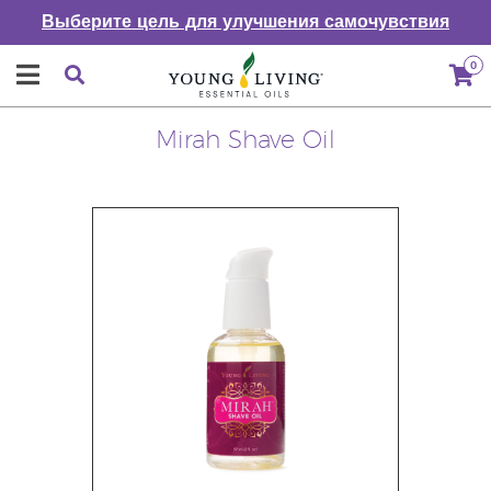
Выберите цель для улучшения самочувствия
0
Mirah Shave Oil